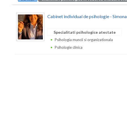
Cabinet individual de psihologie - Simon
Specialitati psihologice atestate
Psihologia muncii si organizationala
Psihologie clinica