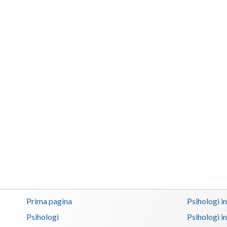
Prima pagina
Psihologi i
Psihologi
Psihologi i