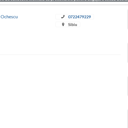
a Ochescu
0722479229
Sibiu