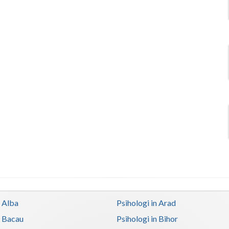
n Alba
Psihologi in Arad
n Bacau
Psihologi in Bihor