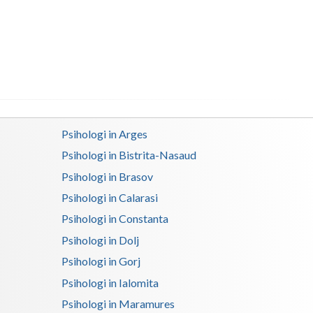
Harghita
Hunedoara
Ialomita
Iasi
Ilfov
Psihologi in Arges
Maramures
Psihologi in Bistrita-Nasaud
Mehedinti
Psihologi in Brasov
Psihologi in Calarasi
Mures
Psihologi in Constanta
Neamt
Psihologi in Dolj
Olt
Psihologi in Gorj
Psihologi in Ialomita
Prahova
Psihologi in Maramures
Salaj