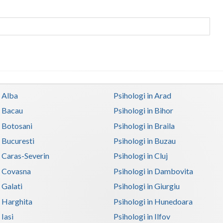
n Alba
Psihologi in Arad
n Bacau
Psihologi in Bihor
n Botosani
Psihologi in Braila
n Bucuresti
Psihologi in Buzau
n Caras-Severin
Psihologi in Cluj
n Covasna
Psihologi in Dambovita
 Galati
Psihologi in Giurgiu
n Harghita
Psihologi in Hunedoara
 Iasi
Psihologi in Ilfov