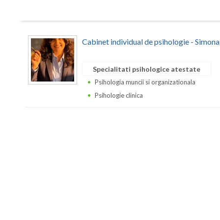
Cabinet individual de psihologie - Simon
Specialitati psihologice atestate
Psihologia muncii si organizationala
Psihologie clinica