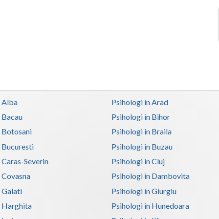
n Alba
Psihologi in Arad
n Bacau
Psihologi in Bihor
n Botosani
Psihologi in Braila
n Bucuresti
Psihologi in Buzau
n Caras-Severin
Psihologi in Cluj
n Covasna
Psihologi in Dambovita
 Galati
Psihologi in Giurgiu
n Harghita
Psihologi in Hunedoara