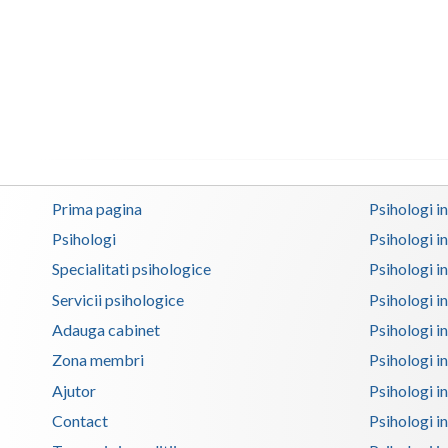
Prima pagina
Psihologi i
Psihologi
Psihologi i
Specialitati psihologice
Psihologi i
Servicii psihologice
Psihologi i
Adauga cabinet
Psihologi i
Zona membri
Psihologi i
Ajutor
Psihologi in
Contact
Psihologi i