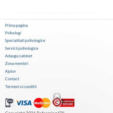
Interventie psihoterapeutica in ticuri (1)
Interventie psihoterapeutica in trichotilomanie (1)
Interventie psihoterapeutica in tulburarea cont... (1)
Prima pagina
Interventie psihoterapeutica in tulburarea de c... (1)
Psihologi
Interventie psihoterapeutica in tulburarea de s... (1)
Specialitati psihologice
Interventie psihoterapeutica in tulburarea dism... (1)
Servicii psihologice
Interventie psihoterapeutica in tulburari ale c... (1)
Adauga cabinet
Logoterapie in tulburarile de comunicare (1)
Zona membri
Psihodiagnostic si evaluare clinica (2)
Ajutor
Psihoterapie - Interventie psihoterapeutica in ... (2)
Contact
Termeni si conditii
Psihoterapie - Interventie psihoterapeutica in ... (2)
Psihoterapie - Interventie psihoterapeutica in ... (2)
Psihoterapie - Interventie psihoterapeutica in ... (1)
Psihoterapie - Interventie psihoterapeutica in ... (2)