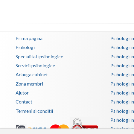
Prima pagina
Psihologi i
Psihologi
Psihologi i
Specialitati psihologice
Psihologi i
Servicii psihologice
Psihologi i
Adauga cabinet
Psihologi i
Zona membri
Psihologi i
Ajutor
Psihologi in
Contact
Psihologi i
Termeni si conditii
Psihologi in
Psihologi i
Psihologi in