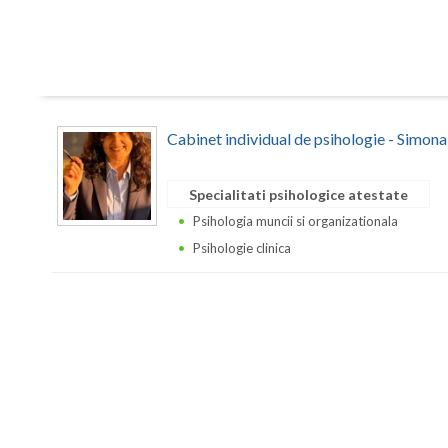
Cabinet individual de psihologie - Simon
Specialitati psihologice atestate
Psihologia muncii si organizationala
Psihologie clinica