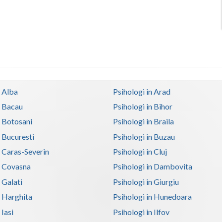
n Alba
Psihologi in Arad
n Bacau
Psihologi in Bihor
n Botosani
Psihologi in Braila
n Bucuresti
Psihologi in Buzau
n Caras-Severin
Psihologi in Cluj
n Covasna
Psihologi in Dambovita
 Galati
Psihologi in Giurgiu
n Harghita
Psihologi in Hunedoara
 Iasi
Psihologi in Ilfov