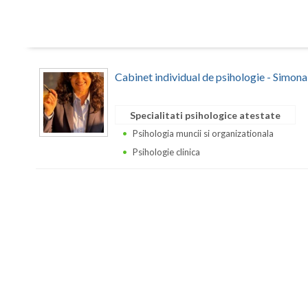
Cabinet individual de psihologie - Simon
Specialitati psihologice atestate
Psihologia muncii si organizationala
Psihologie clinica