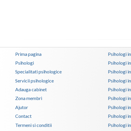
Prima pagina
Psihologi i
Psihologi
Psihologi i
Specialitati psihologice
Psihologi i
Servicii psihologice
Psihologi i
Adauga cabinet
Psihologi i
Zona membri
Psihologi i
Ajutor
Psihologi in
Contact
Psihologi i
Termeni si conditii
Psihologi in