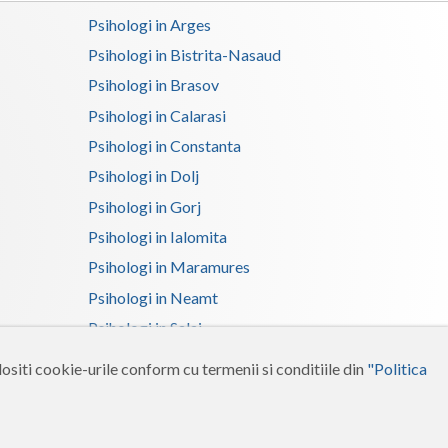
Psihologi in Arges
Psihologi in Bistrita-Nasaud
Psihologi in Brasov
Psihologi in Calarasi
Psihologi in Constanta
Psihologi in Dolj
Psihologi in Gorj
Psihologi in Ialomita
Psihologi in Maramures
Psihologi in Neamt
Psihologi in Salaj
Psihologi in Suceava
ositi cookie-urile conform cu termenii si conditiile din
"Politica
Psihologi in Tulcea
Psihologi in Vrancea