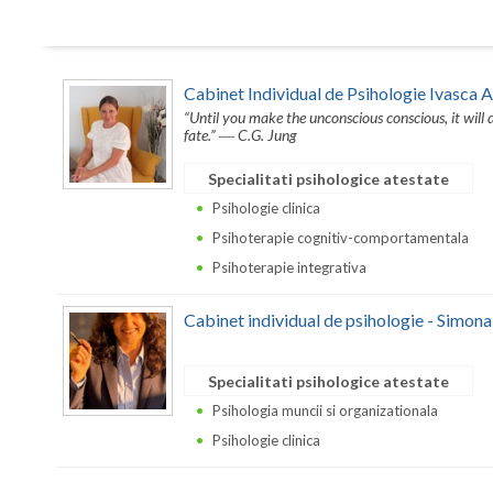
Cabinet Individual de Psihologie Ivasca 
“Until you make the unconscious conscious, it will di
fate.” ― C.G. Jung
Specialitati psihologice atestate
Psihologie clinica
Psihoterapie cognitiv-comportamentala
Psihoterapie integrativa
Cabinet individual de psihologie - Simon
Specialitati psihologice atestate
Psihologia muncii si organizationala
Psihologie clinica