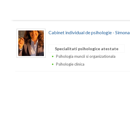
Cabinet individual de psihologie - Simon
Specialitati psihologice atestate
Psihologia muncii si organizationala
Psihologie clinica