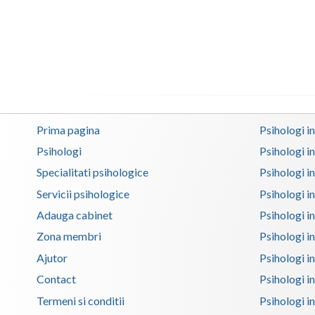
Prima pagina
Psihologi i
Psihologi
Psihologi i
Specialitati psihologice
Psihologi i
Servicii psihologice
Psihologi i
Adauga cabinet
Psihologi i
Zona membri
Psihologi i
Ajutor
Psihologi in
Contact
Psihologi i
Termeni si conditii
Psihologi in