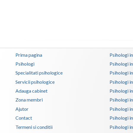
Prima pagina
Psihologi i
Psihologi
Psihologi i
Specialitati psihologice
Psihologi i
Servicii psihologice
Psihologi i
Adauga cabinet
Psihologi i
Zona membri
Psihologi i
Ajutor
Psihologi in
Contact
Psihologi i
Termeni si conditii
Psihologi in