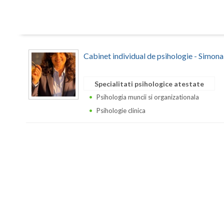
Cabinet individual de psihologie - Simon
Specialitati psihologice atestate
Psihologia muncii si organizationala
Psihologie clinica