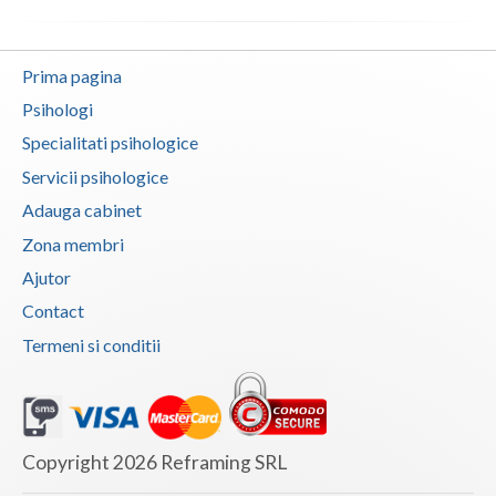
Vaslui
Prima pagina
Vrancea
Psihologi
Specialitati psihologice
Servicii psihologice
Adauga cabinet
Zona membri
Ajutor
Contact
Termeni si conditii
Copyright 2026 Reframing SRL