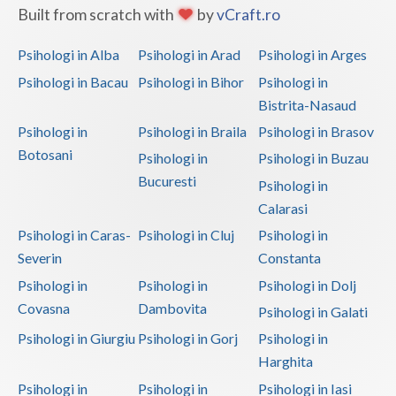
Built from scratch with
by
vCraft.ro
Psihologi in Alba
Psihologi in Arad
Psihologi in Arges
Psihologi in Bacau
Psihologi in Bihor
Psihologi in
Bistrita-Nasaud
Psihologi in
Psihologi in Braila
Psihologi in Brasov
Botosani
Psihologi in
Psihologi in Buzau
Bucuresti
Psihologi in
Calarasi
Psihologi in Caras-
Psihologi in Cluj
Psihologi in
Severin
Constanta
Psihologi in
Psihologi in
Psihologi in Dolj
Covasna
Dambovita
Psihologi in Galati
Psihologi in Giurgiu
Psihologi in Gorj
Psihologi in
Harghita
Psihologi in
Psihologi in
Psihologi in Iasi