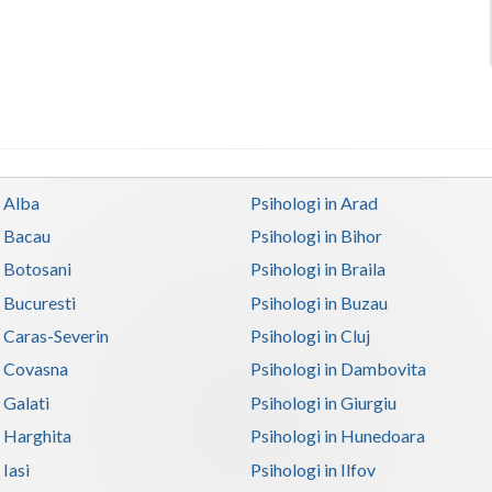
n Alba
Psihologi in Arad
n Bacau
Psihologi in Bihor
n Botosani
Psihologi in Braila
n Bucuresti
Psihologi in Buzau
n Caras-Severin
Psihologi in Cluj
n Covasna
Psihologi in Dambovita
 Galati
Psihologi in Giurgiu
n Harghita
Psihologi in Hunedoara
 Iasi
Psihologi in Ilfov