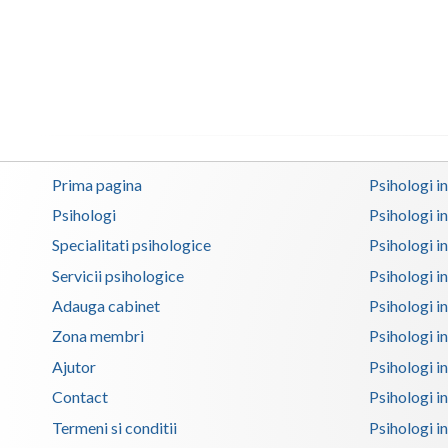
Prima pagina
Psihologi i
Psihologi
Psihologi i
Specialitati psihologice
Psihologi i
Servicii psihologice
Psihologi i
Adauga cabinet
Psihologi i
Zona membri
Psihologi i
Ajutor
Psihologi in
Contact
Psihologi i
Termeni si conditii
Psihologi in