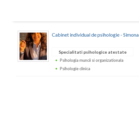
Cabinet individual de psihologie - Simon
Specialitati psihologice atestate
Psihologia muncii si organizationala
Psihologie clinica