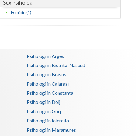
Sex Psiholog
Satu-Mare
Feminin (1)
Sibiu
Suceava
Teleorman
Psihologi in Arges
Timis
Psihologi in Bistrita-Nasaud
Tulcea
Psihologi in Brasov
Psihologi in Calarasi
Valcea
Psihologi in Constanta
Vaslui
Psihologi in Dolj
Vrancea
Psihologi in Gorj
Psihologi in Ialomita
Psihologi in Maramures