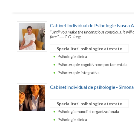
Cabinet Individual de Psihologie Ivasca 
“Until you make the unconscious conscious, it will di
fate.” ― C.G. Jung
Specialitati psihologice atestate
Psihologie clinica
Psihoterapie cognitiv-comportamentala
Psihoterapie integrativa
Cabinet individual de psihologie - Simon
Specialitati psihologice atestate
Psihologia muncii si organizationala
Psihologie clinica