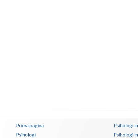
Prima pagina
Psihologi i
Psihologi
Psihologi i