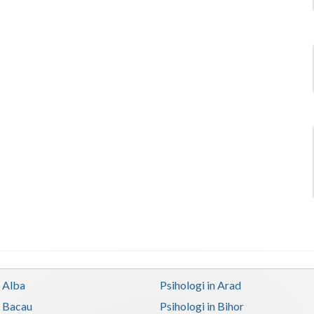
n Alba
Psihologi in Arad
n Bacau
Psihologi in Bihor