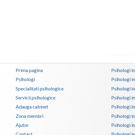
Prima pagina
Psihologi i
Psihologi
Psihologi i
Specialitati psihologice
Psihologi i
Servicii psihologice
Psihologi i
Adauga cabinet
Psihologi i
Zona membri
Psihologi i
Ajutor
Psihologi in
Contact
Psihologi i