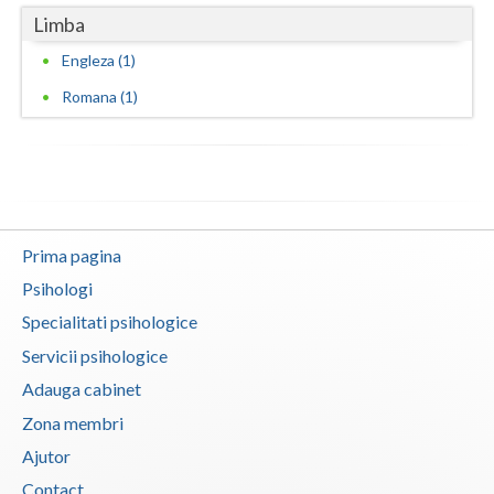
Limba
Vaslui
Engleza (1)
Vrancea
Romana (1)
Prima pagina
Psihologi
Specialitati psihologice
Servicii psihologice
Adauga cabinet
Zona membri
Ajutor
Contact