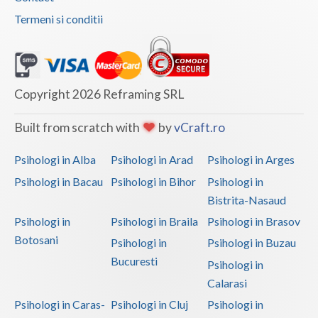
Termeni si conditii
Copyright 2026 Reframing SRL
Built from scratch with
by
vCraft.ro
Psihologi in Alba
Psihologi in Arad
Psihologi in Arges
Psihologi in Bacau
Psihologi in Bihor
Psihologi in
Bistrita-Nasaud
Psihologi in
Psihologi in Braila
Psihologi in Brasov
Botosani
Psihologi in
Psihologi in Buzau
Bucuresti
Psihologi in
Calarasi
Psihologi in Caras-
Psihologi in Cluj
Psihologi in