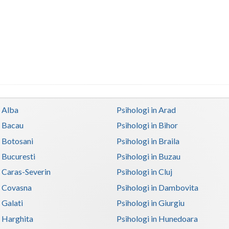
n Alba
Psihologi in Arad
n Bacau
Psihologi in Bihor
n Botosani
Psihologi in Braila
n Bucuresti
Psihologi in Buzau
n Caras-Severin
Psihologi in Cluj
n Covasna
Psihologi in Dambovita
 Galati
Psihologi in Giurgiu
n Harghita
Psihologi in Hunedoara