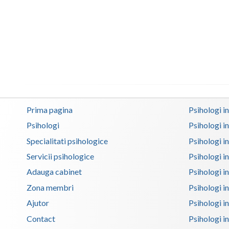
Prima pagina
Psihologi i
Psihologi
Psihologi i
Specialitati psihologice
Psihologi i
Servicii psihologice
Psihologi i
Adauga cabinet
Psihologi i
Zona membri
Psihologi i
Ajutor
Psihologi in
Contact
Psihologi i