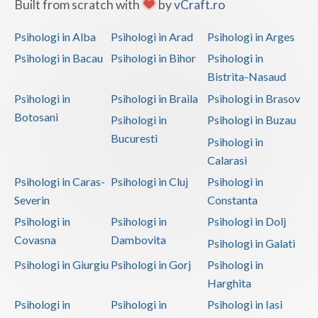
Built from scratch with
by
vCraft.ro
Vaslui
Psihologi in Alba
Psihologi in Arad
Psihologi in Arges
Vrancea
Psihologi in Bacau
Psihologi in Bihor
Psihologi in
Bistrita-Nasaud
Psihologi in
Psihologi in Braila
Psihologi in Brasov
Botosani
Psihologi in
Psihologi in Buzau
Bucuresti
Psihologi in
Calarasi
Psihologi in Caras-
Psihologi in Cluj
Psihologi in
Severin
Constanta
Psihologi in
Psihologi in
Psihologi in Dolj
Covasna
Dambovita
Psihologi in Galati
Psihologi in Giurgiu
Psihologi in Gorj
Psihologi in
Harghita
Psihologi in
Psihologi in
Psihologi in Iasi