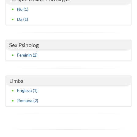
Vaslui
Nu (1)
Da (1)
Vrancea
Sex Psiholog
Feminin (2)
Limba
Engleza (1)
Romana (2)